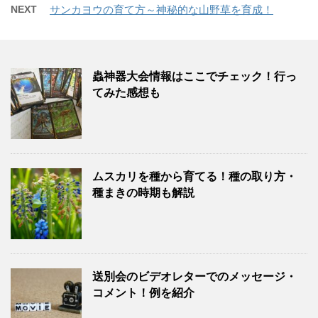
NEXT
サンカヨウの育て方～神秘的な山野草を育成！
蟲神器大会情報はここでチェック！行っ
てみた感想も
ムスカリを種から育てる！種の取り方・
種まきの時期も解説
送別会のビデオレターでのメッセージ・
コメント！例を紹介