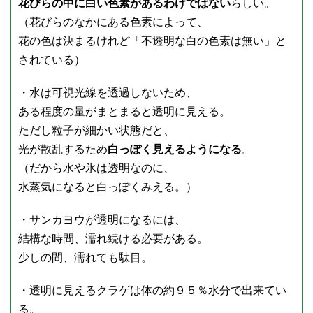
花びらの中に白い色素があるわけではない
らしい。
（花びらのなかにある色素によって、
花の色は決まるけれど「不透明な白の色素は無い」と
されている）
・水は可視光線を透過しないため、
ある程度の量がまとまると透明に見える。
ただし粒子が細かい状態だと、
光が散乱するため
白っぽく見えるようになる
。
（だから水や氷は透明なのに、
水蒸気になると白っぽくみえる。）
・サンカヨウが透明になるには、
結構な時間、濡れ続ける必要がある。
少しの間、濡れても駄目。
・透明に見えるクラゲは体の約９５％水分で出来てい
る。