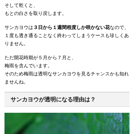
そして乾くと、
もとの白さを取り戻します。
サンカヨウは
３日から１週間程度しか咲かない花
なので、
１度も透き通ることなく終わってしまうケースも珍しくあ
りません。
ただ開花時期が５月から７月と、
梅雨を含んでいます。
そのため梅雨は透明なサンカヨウを見るチャンスかも知れ
ませんね。
サンカヨウが透明になる理由は？