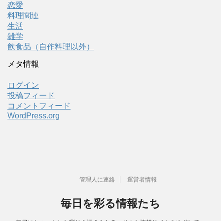
恋愛
料理関連
生活
雑学
飲食品（自作料理以外）
メタ情報
ログイン
投稿フィード
コメントフィード
WordPress.org
管理人に連絡
運営者情報
毎日を彩る情報たち