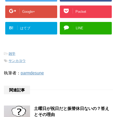
Google+
Pocket
B!
はてブ
LINE
-
雑学
-
サンカヨウ
執筆者：
parmdesune
関連記事
土曜日が祝日だと振替休日ないの？答え
とその理由