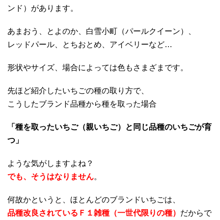
ンド）があります。
あまおう、とよのか、白雪小町（パールクイーン）、
レッドパール、とちおとめ、アイベリーなど…
形状やサイズ、場合によっては色もさまざまです。
先ほど紹介したいちごの種の取り方で、
こうしたブランド品種から種を取った場合
「種を取ったいちご（親いちご）と同じ品種のいちごが育
つ」
ような気がしますよね？
でも、そうはなりません
。
何故かというと、ほとんどのブランドいちごは、
品種改良されているＦ１雑種（一世代限りの種）
だからで