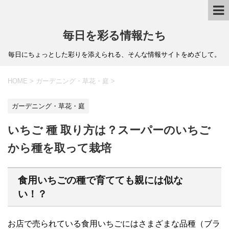
毎日を彩る情報たち
毎日にちょっとした彩りを添えられる、そんな情報サイトをめざして。
HOME
>
ガーデニング・草花・庭
>
ガーデニング・草花・庭
いちご 種 取り方は？スーパーのいちご
から種を取って栽培
食用いちごの種で育てても親には似な
い！？
お店で売られている食用いちごにはさまざまな品種（ブラ