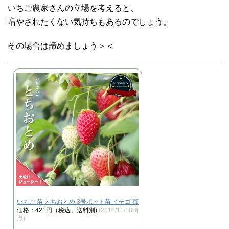
いちご農家さんの立場を考えると、
増やされたくない気持ちもあるのでしょう。
その場合は諦めましょう＞＜
いちご 苗 とちおとめ 3号ポット苗 イチゴ 苺
価格：421円（税込、送料別)
(2018/11/18時
点)