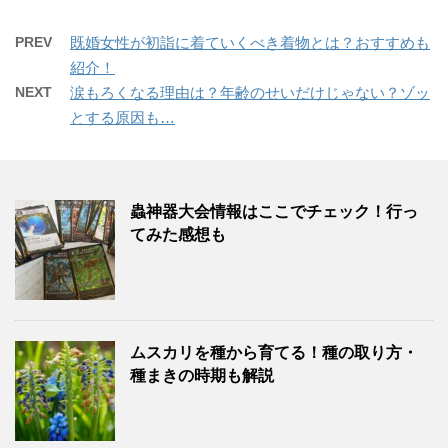
PREV
既婚女性が初詣に着ていくべき着物とは？おすすめも
紹介！
NEXT
涙もろくなる理由は？年齢のせいだけじゃない？ゾッ
とする原因も…
蟲神器大会情報はここでチェック！行っ
てみた感想も
ムスカリを種から育てる！種の取り方・
種まきの時期も解説