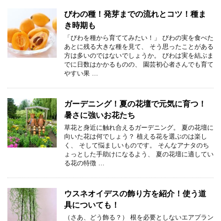
びわの種！発芽までの流れとコツ！種ま
き時期も
「びわを種から育ててみたい！」 びわの実を食べた
あとに残る大きな種を見て、 そう思ったことがある
方は多いのではないでしょうか。 びわは実を結ぶま
でに日数はかかるものの、 園芸初心者さんでも育て
やすい果 …
ガーデニング！夏の花壇で元気に育つ！
暑さに強いお花たち
草花と身近に触れ合えるガーデニング。 夏の花壇に
向いた花は何でしょう？ 植える花を選ぶのは楽し
く、 そして悩ましいものです。 そんなアナタのち
ょっとした手助けになるよう、 夏の花壇に適してい
る花の特徴 …
ウスネオイデスの飾り方を紹介！使う道
具についても！
（さあ、どう飾る？） 根を必要としないエアプラン