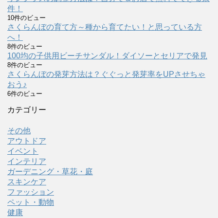
件！
10件のビュー
さくらんぼの育て方～種から育てたい！と思っている方
へ！
8件のビュー
100均の子供用ビーチサンダル！ダイソーとセリアで発見
8件のビュー
さくらんぼの発芽方法は？ぐぐっと発芽率をUPさせちゃ
おう♪
6件のビュー
カテゴリー
その他
アウトドア
イベント
インテリア
ガーデニング・草花・庭
スキンケア
ファッション
ペット・動物
健康