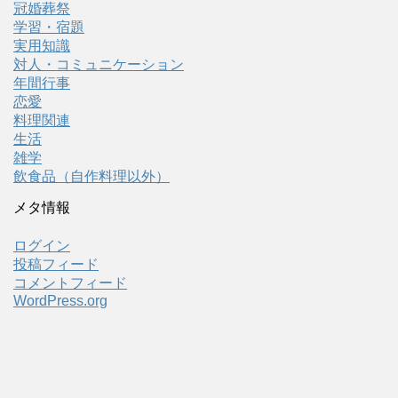
冠婚葬祭
学習・宿題
実用知識
対人・コミュニケーション
年間行事
恋愛
料理関連
生活
雑学
飲食品（自作料理以外）
メタ情報
ログイン
投稿フィード
コメントフィード
WordPress.org