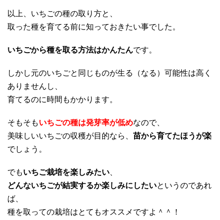
以上、いちごの種の取り方と、
取った種を育てる前に知っておきたい事でした。
いちごから種を取る方法はかんたん
です。
しかし元のいちごと同じものが生る（なる）可能性は高く
ありませんし、
育てるのに時間もかかります。
そもそも
いちごの種は発芽率が低め
なので、
美味しいいちごの収穫が目的なら、
苗から育てたほうが楽
でしょう。
でも
いちご栽培を楽しみたい
、
どんないちごが結実するか楽しみにしたい
というのであれ
ば、
種を取っての栽培はとてもオススメですよ＾＾！