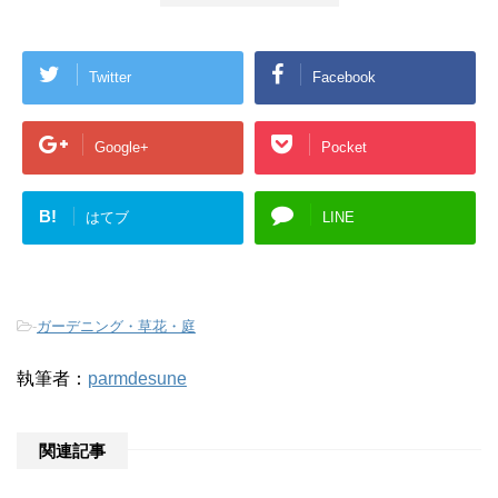
Twitter
Facebook
Google+
Pocket
B!
はてブ
LINE
-
ガーデニング・草花・庭
執筆者：
parmdesune
関連記事